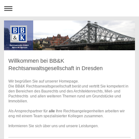
Rechtsanwalts GmbH
Björn-M. Bennert
Willkommen bei BB&K
Rechtsanwaltsgesellschaft in Dresden
Wir begrüßen Sie auf unserer Homepage.
Die BB&K Rechtsanwaltsgesellschaft berät und vertritt Sie kompetent in
den Bereichen des Baurechts und des Architektenrechts, Miet- und
Pachtrechts und allen weiteren Themen rund um Grundstücke und
Immobilien.
Als Ansprechpartner für
alle
Ihre Rechtsangelegenheiten arbeiten wir
eng mit einem Team spezialisierter Kollegen zusammen.
Informieren Sie sich über uns und unsere Leistungen.