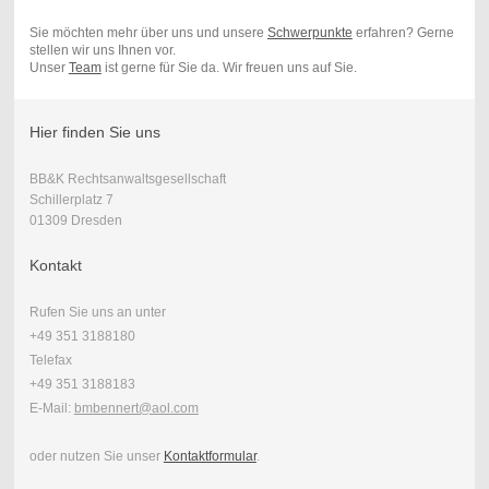
Sie möchten mehr über uns und unsere
Schwerpunkte
erfahren? Gerne
stellen wir uns Ihnen vor.
Unser
Team
ist gerne für Sie da. Wir freuen uns auf Sie.
Hier finden Sie uns
BB&K Rechtsanwaltsgesellschaft
Schillerplatz 7
01309 Dresden
Kontakt
Rufen Sie uns an unter
+49 351 3188180
Telefax
+49 351 3188183
E-Mail:
bmbennert@aol.com
oder nutzen Sie unser
Kontaktformular
.